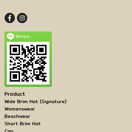
@atipa
Product
Wide Brim Hat (Signature)
Womenswear
ฺBeachwear
Short Brim Hat
Cap