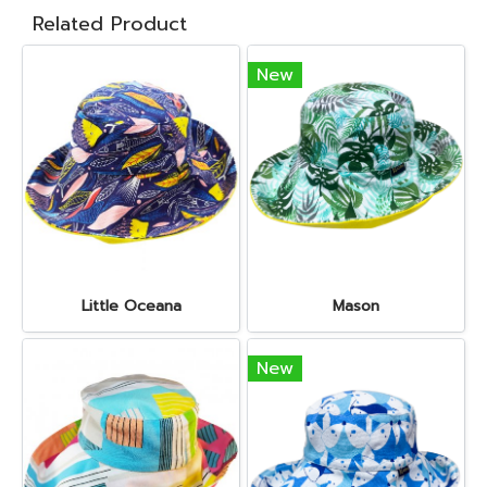
Related Product
New
Little Oceana
Mason
New