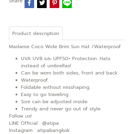
Share
Product description
Madame Coco Wide Brim Sun Hat /Waterproof
UVA UVB และ UPF50+ Protection. Hats
instead of umbrellas!
Can be worn both sides, front and back.
Waterproof
Foldable without misshaping.
Easy to go traveling
Size can be adjusted inside.
Trendy and never go out of style
Follow us!
LINE Official : @atipa
Instagram : atipabangkok