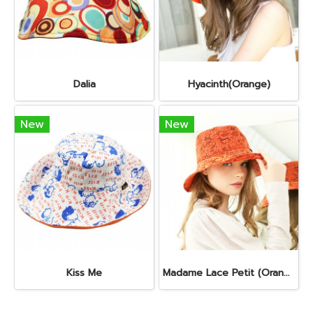
Dalia
Hyacinth(Orange)
New
New
Kiss Me
Madame Lace Petit (Orange)