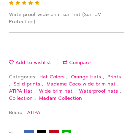
Waterproof wide brim sun hat (Sun UV
Protection)
Add to wishlist
Compare
Categories :
Hat Colors
,
Orange Hats
,
Prints
,
Solid prints
,
Madame Coco wide brim hat
,
ATIPA Hat
,
Wide brim hat
,
Waterproof hats
,
Collection
,
Madam Collection
Brand :
ATIPA