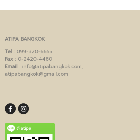
ATIPA BANGKOK
Tel
: 099-320-6655
Fax
: 0-2420-4480
Email
: info@atipabangkok.com,
atipabangkok@gmail.com
@atipa