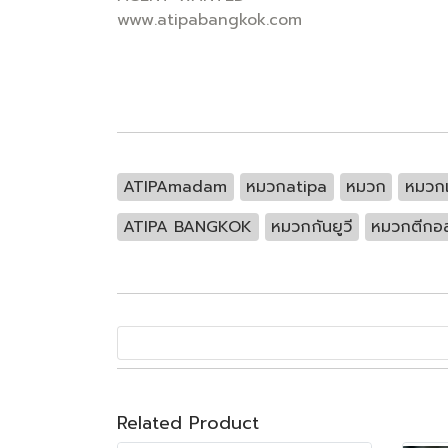
www.atipabangkok.com
ATIPAmadam
หมวกatipa
หมวก
หมวกแ
ATIPA BANGKOK
หมวกกันยูวี
หมวกตีกอล
Related Product