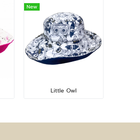
New
Little Owl