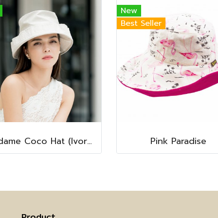
New
Best Seller
Madame Coco Hat (Ivory)
Pink Paradise
Product