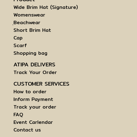
Wide Brim Hat (Signature)
Womenswear
ฺBeachwear
Short Brim Hat
Cap
Scarf
Shopping bag
ATIPA DELIVERS
Track Your Order
CUSTOMER SERVICES
How to order
Inform Payment
Track your order
FAQ
Event Carlendar
Contact us