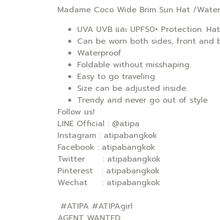
Madame Coco Wide Brim Sun Hat /Wate
UVA UVB และ UPF50+ Protection. Hats
Can be worn both sides, front and 
Waterproof
Foldable without misshaping.
Easy to go traveling
Size can be adjusted inside.
Trendy and never go out of style
Follow us!
LINE Official : @atipa
Instagram : atipabangkok
Facebook : atipabangkok
Twitter : atipabangkok
Pinterest : atipabangkok
Wechat : atipabangkok
#ATIPA #ATIPAgirl
AGENT WANTED