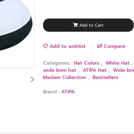
Add to Cart
Add to wishlist
Compare
Categories :
Hat Colors
,
White Hat
wide brim hat
,
ATIPA Hat
,
Wide br
Madam Collection
,
Bestsellers
Brand :
ATIPA