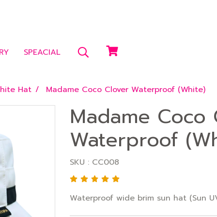
RY
SPEACIAL
hite Hat
Madame Coco Clover Waterproof (White)
Madame Coco 
Waterproof (Wh
SKU : CC008
Waterproof wide brim sun hat (Sun UV