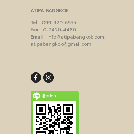
ATIPA BANGKOK
Tel
: 099-320-6655
Fax
: 0-2420-4480
Email
: info@atipabangkok.com,
atipabangkok@gmail.com
@atipa