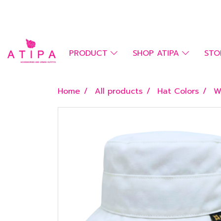
PRODUCT
SHOP ATIPA
STO
Home
All products
Hat Colors
W