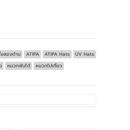
ั้งสองด้าน
ATIPA
ATIPA Hats
UV Hats
ง
หมวกพับได้
หมวกไปเที่ยว