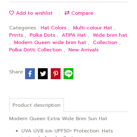
Add to wishlist
Compare
Categories :
Hat Colors
,
Multi-colour Hat
,
Prints
,
Polka Dots
,
ATIPA Hat
,
Wide brim hat
,
Modern Queen wide brim hat
,
Collection
,
Polka Dotti Collection
,
New Arrivals
Share
Product description
Modern Queen Extra Wide Brim Sun Hat
UVA UVB และ UPF50+ Protection. Hats