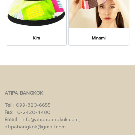
Kira
Minami
ATIPA BANGKOK
Tel
: 099-320-6655
Fax
: 0-2420-4480
Email
: info@atipabangkok.com,
atipabangkok@gmail.com