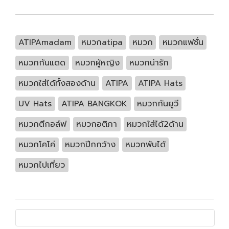
ATIPAmadam
หมวกatipa
หมวก
หมวกแฟชั่น
หมวกกันแดด
หมวกผู้หญิง
หมวกน่ารัก
หมวกใส่ได้ทั้งสองด้าน
ATIPA
ATIPA Hats
UV Hats
ATIPA BANGKOK
หมวกกันยูวี
หมวกตีกอล์ฟ
หมวกอติภา
หมวกใส่ได้2ด้าน
หมวกโคโค่
หมวกปีกกว้าง
หมวกพับได้
หมวกไปเที่ยว