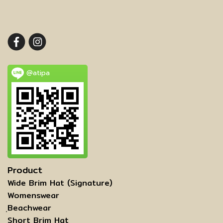
@atipa
Product
Wide Brim Hat (Signature)
Womenswear
ฺBeachwear
Short Brim Hat