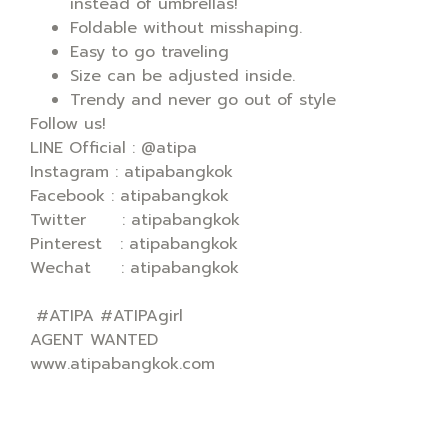
instead of umbrellas!
Foldable without misshaping.
Easy to go traveling
Size can be adjusted inside.
Trendy and never go out of style
Follow us!
LINE Official : @atipa
Instagram : atipabangkok
Facebook : atipabangkok
Twitter : atipabangkok
Pinterest : atipabangkok
Wechat : atipabangkok
#ATIPA #ATIPAgirl
AGENT WANTED
www.atipabangkok.com