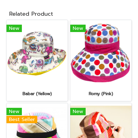
Related Product
New
New
Babar (Yellow)
Romy (Pink)
New
New
Best Seller