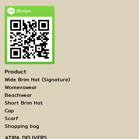
@atipa
Product
Wide Brim Hat (Signature)
Womenswear
ฺBeachwear
Short Brim Hat
Cap
Scarf
Shopping bag
ATIPA DELIVERS