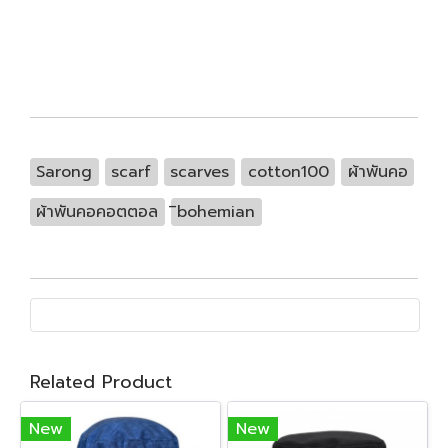
Sarong
scarf
scarves
cotton100
ผ้าพันคอ
ผ้าพันคอคอตตอล
ิbohemian
Related Product
New
New