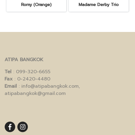
Romy (Orange)
Madame Derby Trio
ATIPA BANGKOK
Tel
: 099-320-6655
Fax
: 0-2420-4480
Email
: info@atipabangkok.com,
atipabangkok@gmail.com