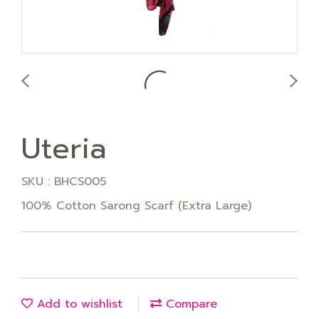
Uteria
SKU : BHCS005
100% Cotton Sarong Scarf (Extra Large)
Add to wishlist
Compare