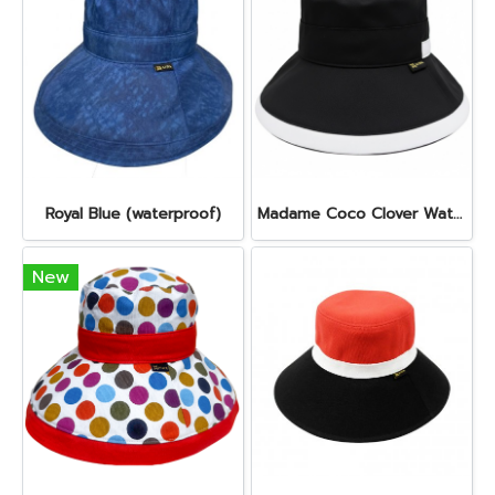
Royal Blue (waterproof)
Madame Coco Clover Waterproof (Misty Black)
New