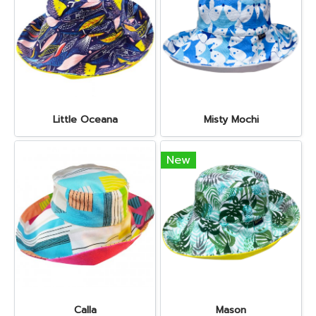
Little Oceana
Misty Mochi
New
Calla
Mason