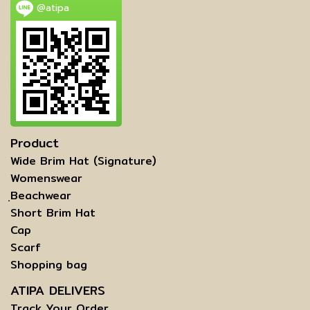
@atipa
Product
Wide Brim Hat (Signature)
Womenswear
ฺBeachwear
Short Brim Hat
Cap
Scarf
Shopping bag
ATIPA DELIVERS
Track Your Order