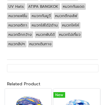
UV Hats
ATIPA BANGKOK
หมวกกันแดด
หมวกแฟชั่น
หมวกกันยูวี
หมวกตีกอล์ฟ
หมวกอติภา
หมวกใส่ได้2ด้าน
หมวกโคโค่
หมวกปีกกว้าง
หมวกพับได้
หมวกไปเที่ยว
หมวกฮิปๆ
หมวกเดินทาง
Related Product
New