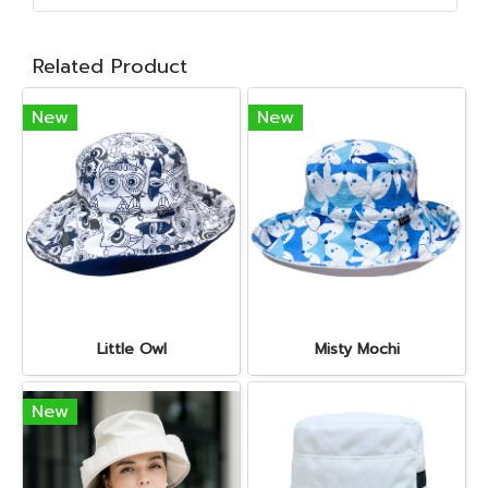
Related Product
New
New
Little Owl
Misty Mochi
New