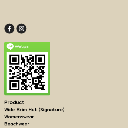
@atipa
Product
Wide Brim Hat (Signature)
Womenswear
ฺBeachwear