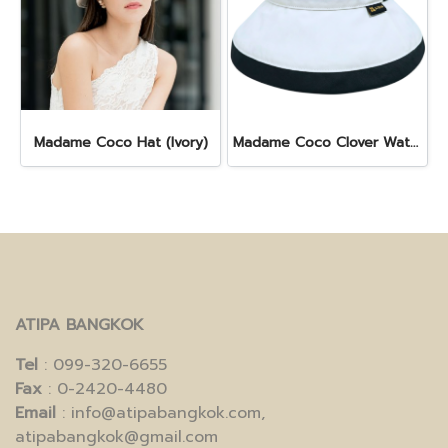
Madame Coco Hat (Ivory)
Madame Coco Clover Waterproof (White)
ATIPA BANGKOK
Tel
: 099-320-6655
Fax
: 0-2420-4480
Email
: info@atipabangkok.com,
atipabangkok@gmail.com