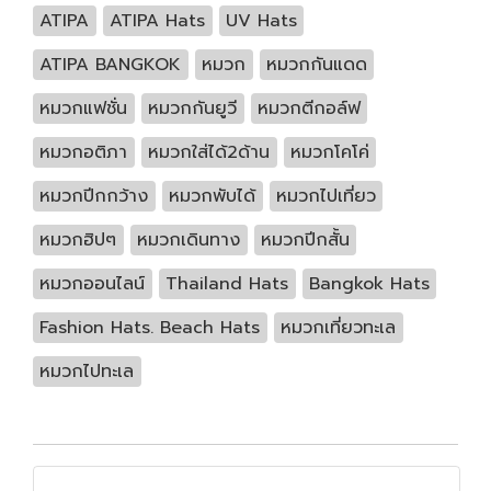
ATIPA
ATIPA Hats
UV Hats
ATIPA BANGKOK
หมวก
หมวกกันแดด
หมวกแฟชั่น
หมวกกันยูวี
หมวกตีกอล์ฟ
หมวกอติภา
หมวกใส่ได้2ด้าน
หมวกโคโค่
หมวกปีกกว้าง
หมวกพับได้
หมวกไปเที่ยว
หมวกฮิปๆ
หมวกเดินทาง
หมวกปีกสั้น
หมวกออนไลน์
Thailand Hats
Bangkok Hats
Fashion Hats. Beach Hats
หมวกเที่ยวทะเล
หมวกไปทะเล