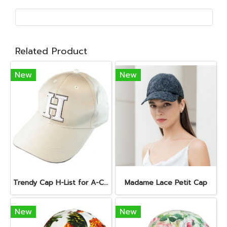
Related Product
New
New
Trendy Cap H-List for A-Class Lifestyle
Madame Lace Petit Cap
New
New