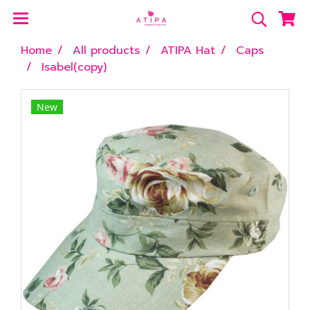
Home
All products
ATIPA Hat
Caps
Isabel(copy)
New