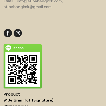
Email
: info@atipabangkok.com,
atipabangkok@gmail.com
@atipa
Product
Wide Brim Hat (Signature)