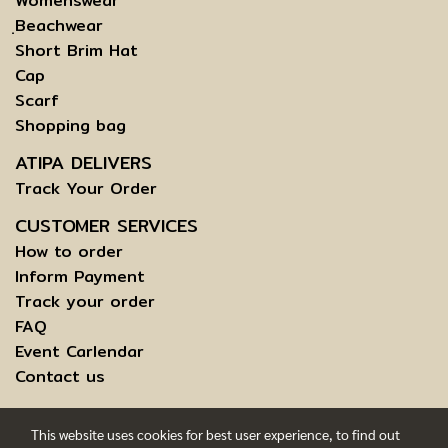
Womenswear
ฺBeachwear
Short Brim Hat
Cap
Scarf
Shopping bag
ATIPA DELIVERS
Track Your Order
CUSTOMER SERVICES
How to order
Inform Payment
Track your order
FAQ
Event Carlendar
Contact us
This website uses cookies for best user experience, to find out