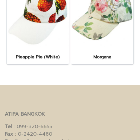
Pieapple Pie (White)
Morgana
ATIPA BANGKOK
Tel
: 099-320-6655
Fax
: 0-2420-4480