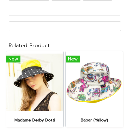
Related Product
New
New
Madame Derby Dotti
Babar (Yellow)