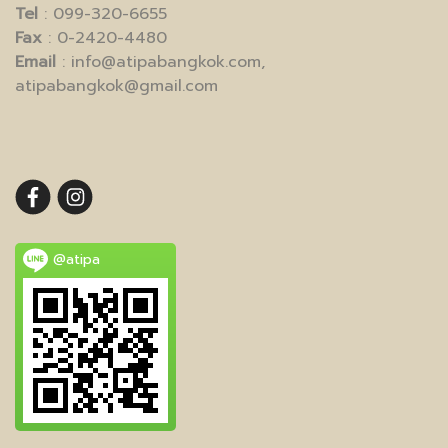
Tel
: 099-320-6655
Fax
: 0-2420-4480
Email
: info@atipabangkok.com,
atipabangkok@gmail.com
@atipa