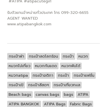
#ATIPA #atipacutegirl
รับตัวแทนจำหน่ายทั่วประเทศ โทร 099-320-6655
AGENT WANTED
www.atipabangkok.com
กระเป๋าผ้า
กระเป๋าลดโลกร้อน
กระเป๋า
หมวก
หมวกไปเที่ยว
หมวกกันแดด
หมวกพับได้
หมวกatipa
กระเป๋าอติภา
กระเป๋า
กระเป๋าแฟชั่น
กระเป๋าเป้
กระเป๋าสีสดๆ
กระเป๋าเที่ยวทะเล
Beach bags
canvas bags
bags
ATIPA
ATIPA BANGKOK
ATIPA Bags
Fabric Bags