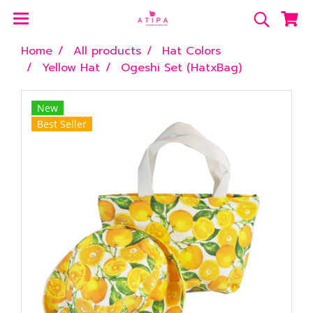
Home
All products
Hat Colors
Yellow Hat
Ogeshi Set (HatxBag)
New
Best Seller