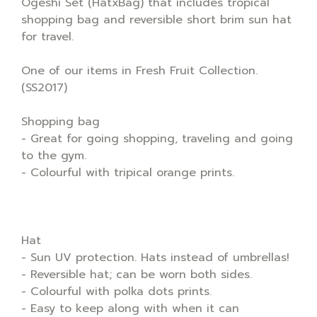
Ogeshi Set (HatxBag) that includes tropical
shopping bag and reversible short brim sun hat
for travel.
One of our items in Fresh Fruit Collection.
(SS2017)
Shopping bag
- Great for going shopping, traveling and going
to the gym.
- Colourful with tripical orange prints.
Hat
- Sun UV protection. Hats instead of umbrellas!
- Reversible hat; can be worn both sides.
- Colourful with polka dots prints.
- Easy to keep along with when it can