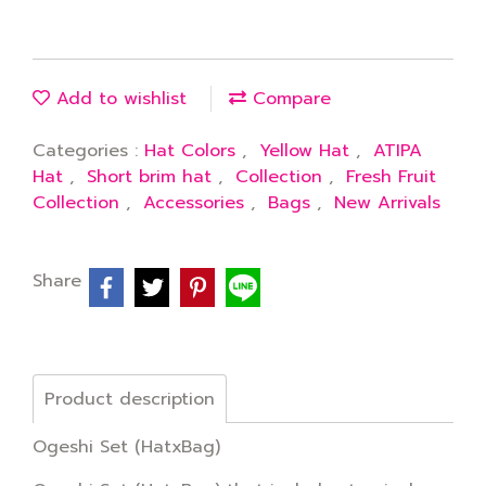
Add to wishlist
Compare
Categories :
Hat Colors
,
Yellow Hat
,
ATIPA
Hat
,
Short brim hat
,
Collection
,
Fresh Fruit
Collection
,
Accessories
,
Bags
,
New Arrivals
Share
Product description
Ogeshi Set (HatxBag)