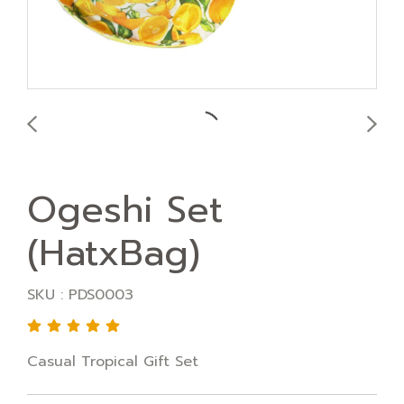
Ogeshi Set
(HatxBag)
SKU : PDS0003
Casual Tropical Gift Set