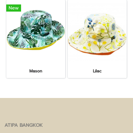
New
Mason
Lilac
ATIPA BANGKOK