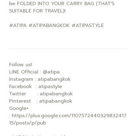
be FOLDED INTO YOUR CARRY BAG (THAT'S
SUITABLE FOR TRAVEL)!
#ATIPA #ATIPABANGKOK #ATIPASTYLE
Follow us!
LINE Official : @atipa
Instagram : atipabangkok
Facebook : atipastyle
Twitter : atipabangkok
Pinterest : atipabangkok
Google+
: https://plus.google.com/1107572440329832417
15/posts/p/pub