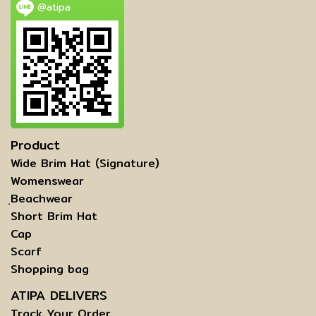
@atipa
Product
Wide Brim Hat (Signature)
Womenswear
ฺBeachwear
Short Brim Hat
Cap
Scarf
Shopping bag
ATIPA DELIVERS
Track Your Order