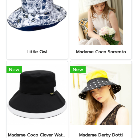
Little Owl
Madame Coco Sorrento
New
New
Madame Coco Clover Waterproof (Misty Black)
Madame Derby Dotti