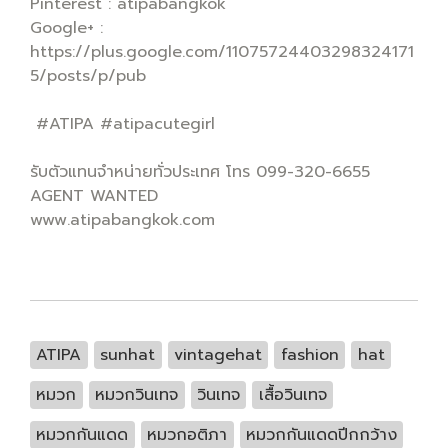
Pinterest : atipabangkok
Google+ :
https://plus.google.com/11075724403298324171
5/posts/p/pub
#ATIPA #atipacutegirl
รับตัวแทนจำหน่ายทั่วประเทศ โทร 099-320-6655
AGENT WANTED
www.atipabangkok.com
ATIPA
sunhat
vintagehat
fashion
hat
หมวก
หมวกวินเทจ
วินเทจ
เสื้อวินเทจ
หมวกกันแดด
หมวกอติภา
หมวกกันแดดปีกกว้าง